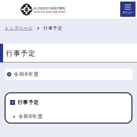
メニュー
トップページ
行事予定
行事予定
令和8年度
行事予定
令和8年度